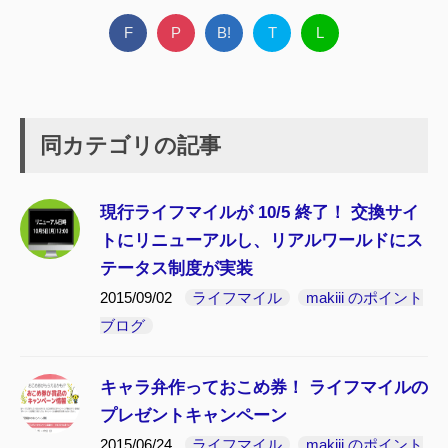
F
P
B!
T
L
同カテゴリの記事
現行ライフマイルが 10/5 終了！ 交換サイ
トにリニューアルし、リアルワールドにス
テータス制度が実装
2015/09/02
ライフマイル
makiii のポイント
ブログ
キャラ弁作っておこめ券！ ライフマイルの
プレゼントキャンペーン
2015/06/24
ライフマイル
makiii のポイント