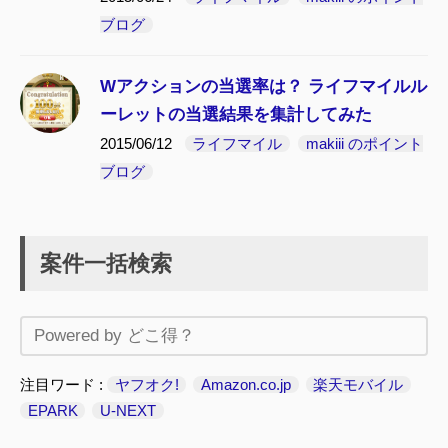
ブログ
Wアクションの当選率は？ ライフマイルル
ーレットの当選結果を集計してみた
2015/06/12
ライフマイル
makiii のポイント
ブログ
案件一括検索
注目ワード
ヤフオク!
Amazon.co.jp
楽天モバイル
EPARK
U-NEXT