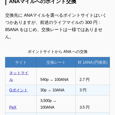
ANAマイルへのポイント交換
交換先に ANAマイルを選べるポイントサイトはいく
つかありますが、前述のライフマイルの 300 円 :
85ANA をはじめ、交換レートは一様ではありませ
ん。
ポイントサイトから ANA への交換
サイト
交換レート
対 1ANA (円換算)
ネットマイ
ル
540p → 100ANA
2.7 円
Gポイント
30p → 10ANA
3 円
3,500p →
PeX
100ANA
3.5 円