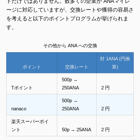
トだけではありません。数多くの企業が ANAマイレ
ージに対応していますが、交換レートや獲得の容易さ
を考えると以下のポイントプログラムが挙げられま
す。
その他から ANA への交換
対 1ANA (円換
ポイント
交換レート
算)
500p →
Tポイント
250ANA
2 円
500p →
nanaco
250ANA
2 円
楽天スーパーポイ
ント
50p → 25ANA
2 円