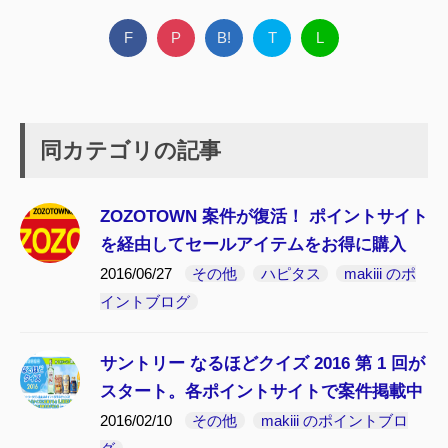
F
P
B!
T
L
同カテゴリの記事
ZOZOTOWN 案件が復活！ ポイントサイト
を経由してセールアイテムをお得に購入
2016/06/27
その他
ハピタス
makiii のポ
イントブログ
サントリー なるほどクイズ 2016 第 1 回が
スタート。各ポイントサイトで案件掲載中
2016/02/10
その他
makiii のポイントブロ