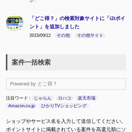
グ
「どこ得？」の検索対象サイトに「i2iポイ
ント」を追加しました
2015/09/12
その他
その他サイト
案件一括検索
注目ワード
じゃらん
ロハコ
楽天市場
Amazon.co.jp
ひかりTVショッピング
ショップやサービス名を入力して送信してください。
ポイントサイトに掲載されている案件を高還元順にソ