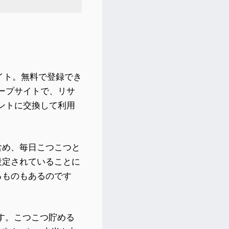
トサイト。無料で登録でき
ループサイトで、リサ
イントに交換して利用
含め、毎日こつこつと
設定されていることに
るものもあるのです
す。こつこつ貯める