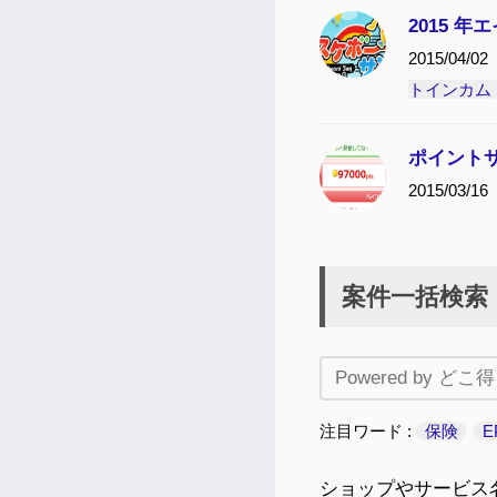
2015 
2015/04/02
トインカム
ポイント
2015/03/16
案件一括検索
注目ワード
保険
E
ショップやサービス