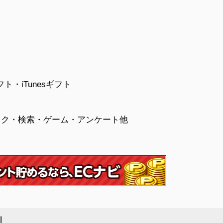
月
フト・iTunesギフト
ック・検索・ゲーム・アンケート他
判