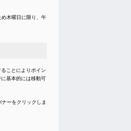
ため木曜日に限り、午
することによりポイン
ジに基本的には移動可
バナーをクリックしま