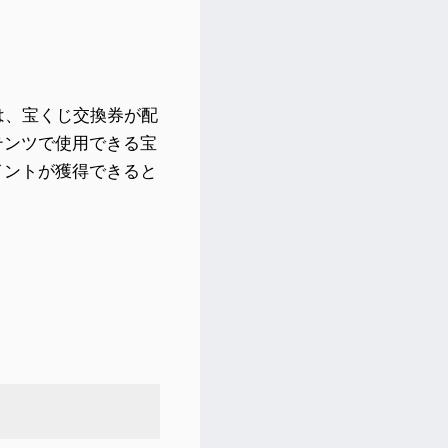
は、宝くじ交換券が配
テンツで使用できる宝
イントが獲得できると