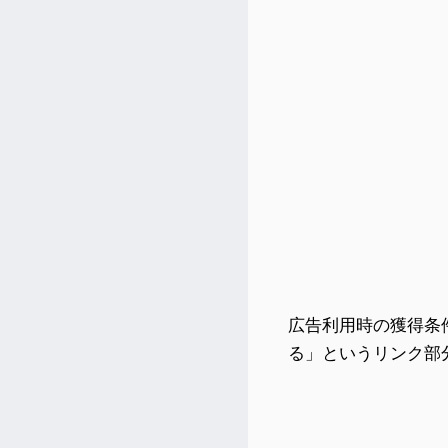
広告利用時の獲得条
る」というリンク部