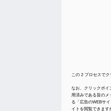
この 2 プロセスで
なお、クリックポイ
用済みである旨のメ
る「広告のWEBサ
イトを閲覧できます