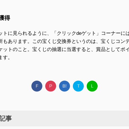
獲得
ットに見られるように、「クリックdeゲット」コーナーに
所もあります。この宝くじ交換券というのは、宝くじコン
ケットのこと。宝くじの抽選に当選すると、賞品としてポ
ます。
F
P
B!
T
L
記事