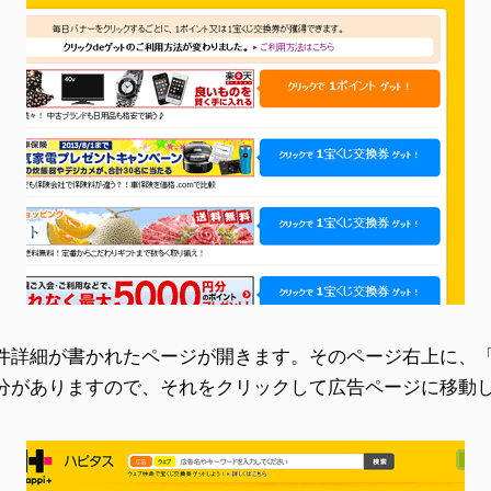
件詳細が書かれたページが開きます。そのページ右上に、「(
分がありますので、それをクリックして広告ページに移動