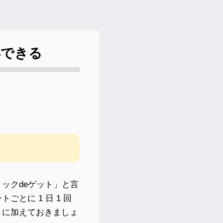
得できる
ックdeゲット」と言
とに 1 日 1 回
トに加えておきましょ