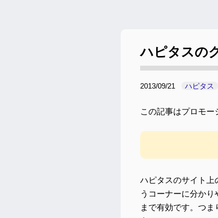
ハピタスの
2013/09/21
ハピタス
この記事はプロモー
ハピタスのサイト上
うコーナーに分かりや
まで有効です。つま