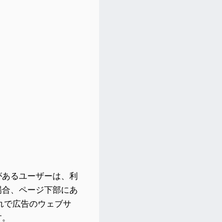
があるユーザーは、利
場合、ページ下部にあ
れで広告のウェブサ
す。