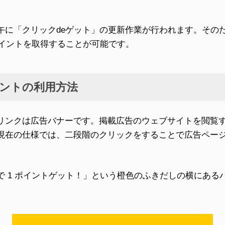
午に「クリックdeゲット」の更新作業が行われます。その
ポイントを取得することが可能です。
ントの利用方法
リンクは広告バナーです。掲載広告のウェブサイトを閲覧
現在の仕様では、二段階のクリックをすることで広告ペー
で 1 ポイントゲット！」という橙色のふきだしの横にある