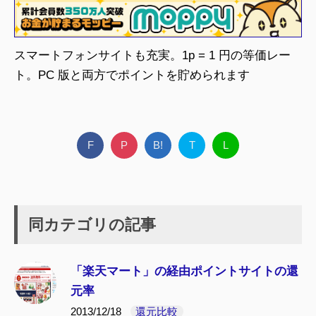
スマートフォンサイトも充実。1p = 1 円の等価レー
ト。PC 版と両方でポイントを貯められます
F
P
B!
T
L
同カテゴリの記事
「楽天マート」の経由ポイントサイトの還
元率
2013/12/18
還元比較