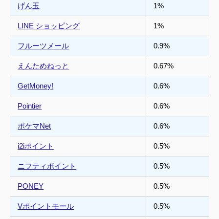
げん玉
1%
LINE ショッピング
1%
フルーツメール
0.9%
えんためねっと
0.67%
GetMoney!
0.6%
Pointier
0.6%
ポケマNet
0.6%
i2iポイント
0.5%
ニフティポイント
0.5%
PONEY
0.5%
Vポイントモール
0.5%