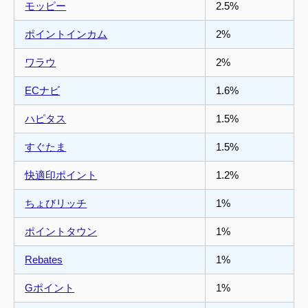
モッピー
2.5%
ポイントインカム
2%
ワラウ
2%
ECナビ
1.6%
ハピタス
1.5%
すぐたま
1.5%
快適印ポイント
1.2%
ちょびリッチ
1%
ポイントタウン
1%
Rebates
1%
Gポイント
1%