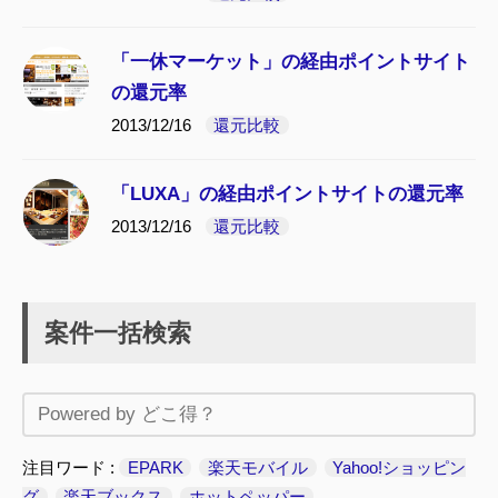
「一休マーケット」の経由ポイントサイト
の還元率
2013/12/16
還元比較
「LUXA」の経由ポイントサイトの還元率
2013/12/16
還元比較
案件一括検索
注目ワード
EPARK
楽天モバイル
Yahoo!ショッピン
グ
楽天ブックス
ホットペッパー