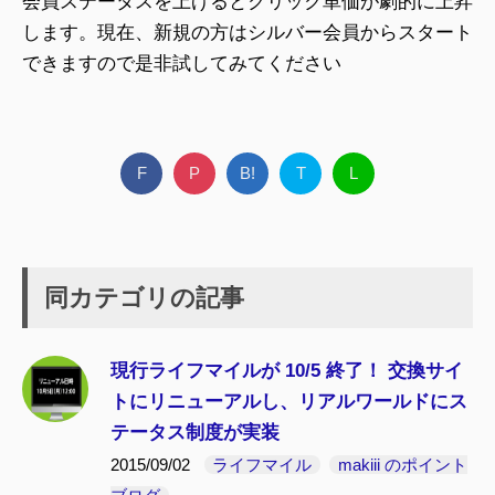
会員ステータスを上げるとクリック単価が劇的に上昇
します。現在、新規の方はシルバー会員からスタート
できますので是非試してみてください
F
P
B!
T
L
同カテゴリの記事
現行ライフマイルが 10/5 終了！ 交換サイ
トにリニューアルし、リアルワールドにス
テータス制度が実装
2015/09/02
ライフマイル
makiii のポイント