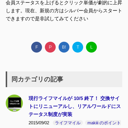
会員ステータスを上げるとクリック単価が劇的に上昇
します。現在、新規の方はシルバー会員からスタート
できますので是非試してみてください
F
P
B!
T
L
同カテゴリの記事
現行ライフマイルが 10/5 終了！ 交換サイ
トにリニューアルし、リアルワールドにス
テータス制度が実装
2015/09/02
ライフマイル
makiii のポイント