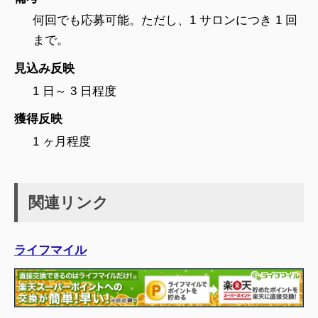
何回でも応募可能。ただし、1 サロンにつき 1 回
まで。
見込み反映
1 日～ 3 日程度
獲得反映
1 ヶ月程度
関連リンク
ライフマイル