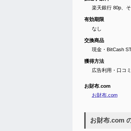
楽天銀行 80p、
有効期限
なし
交換商品
現金・BitCas
獲得方法
広告利用・口コ
お財布.com
お財布.com
お財布.com 