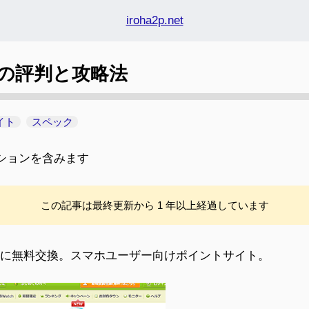
iroha2p.net
m の評判と攻略法
イト
スペック
ションを含みます
この記事は最終更新から 1 年以上経過しています
ネーに無料交換。スマホユーザー向けポイントサイト。