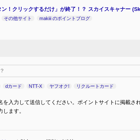
ン！クリックするだけ」が終了！？ スカイスキャナー (Skysc
その他サイト
makiii のポイントブログ
dカード
NTT-X
ヤフオク!
リクルートカード
名を入力して送信してください。ポイントサイトに掲載さ
力します。