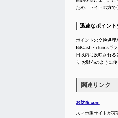
制約を受けます。た
ため、ライトの方で
迅速なポイント
ポイントの交換処理が早
BitCash・iTun
日以内に反映されると
り お財布のように
関連リンク
お財布.com
スマホ版サイトが充実