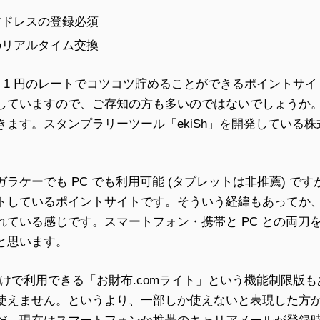
アドレスの登録必須
のリアルタイム交換
1p = 1 円のレートでコツコツ貯めることができるポイント
していますので、ご存知の方も多いのではないでしょうか
きます。スタンプラリーツール「ekiSh」を開発している
ラケーでも PC でも利用可能 (タブレットは非推薦) で
トしているポイントサイトです。そういう経緯もあってか
れている感じです。スマートフォン・携帯と PC との両刀
と思います。
だけで利用できる「お財布.comライト」という機能制限版
使えません。というより、一部しか使えないと表現した方