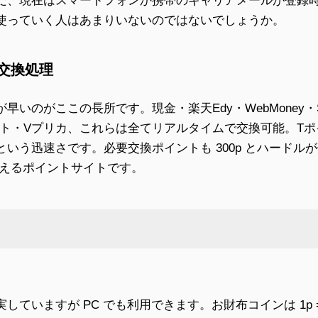
だ、現在はスマートフォンか携帯のキャリアメールが登録
使っていく人はあまりいないのではないでしょうか。
交換処理
いのがここの長所です。現金・楽天Edy・WebMoney・Su
esギフト・Vプリカ、これらは全てリアルタイムで交換可能。Tポイン
いう迅速さです。必要交換ポイントも 300p とハードル
使えるポイントサイトです。
していますが PC でも利用できます。お財布コインは 1p =