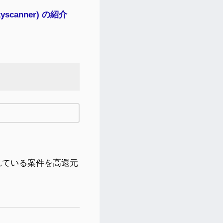
anner) の紹介
れている案件を高還元