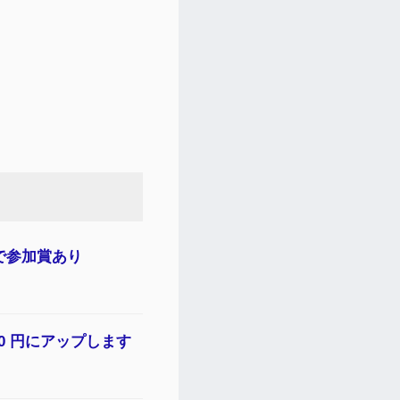
で参加賞あり
00 円にアップします