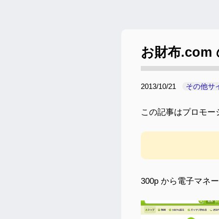
お財布.co
2013/10/21
その他サ
この記事はプロモー
300p から電子マ