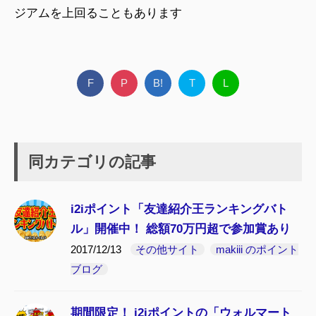
ジアムを上回ることもあります
F
P
B!
T
L
同カテゴリの記事
i2iポイント「友達紹介王ランキングバト
ル」開催中！ 総額70万円超で参加賞あり
2017/12/13
その他サイト
makiii のポイント
ブログ
期間限定！ i2iポイントの「ウォルマート