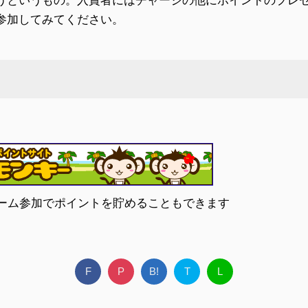
うというもの。入賞者にはチャージの他にポイントのプレ
参加してみてください。
索やゲーム参加でポイントを貯めることもできます
F
P
B!
T
L