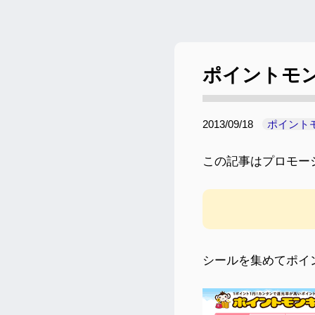
ポイントモ
2013/09/18
ポイント
この記事はプロモー
シールを集めてポイ