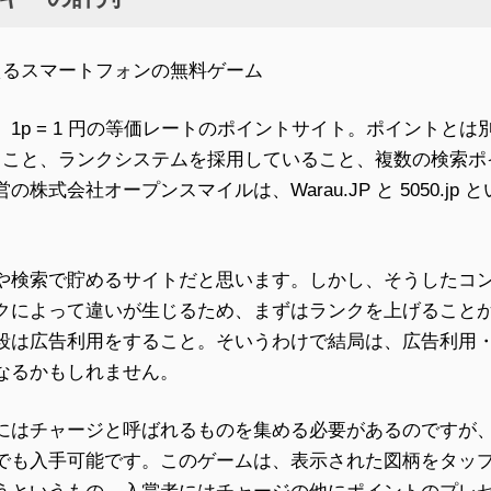
えるスマートフォンの無料ゲーム
1p = 1 円の等価レートのポイントサイト。ポイントとは別
があること、ランクシステムを採用していること、複数の検索
株式会社オープンスマイルは、Warau.JP と 5050.jp
。
や検索で貯めるサイトだと思います。しかし、そうしたコ
クによって違いが生じるため、まずはランクを上げること
段は広告利用をすること。そいうわけで結局は、広告利用
なるかもしれません。
にはチャージと呼ばれるものを集める必要があるのですが
でも入手可能です。このゲームは、表示された図柄をタッ