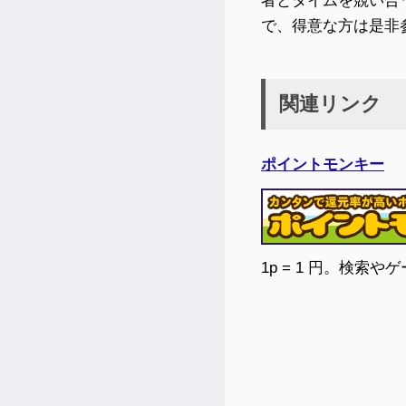
者とタイムを競い合
で、得意な方は是非
関連リンク
ポイントモンキー
1p = 1 円。検