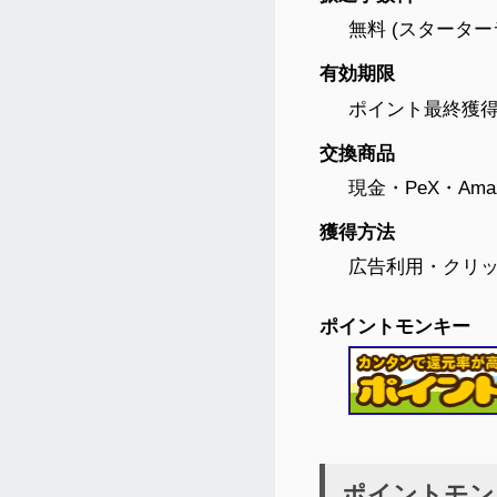
無料 (スターターラ
有効期限
ポイント最終獲得日
交換商品
現金・PeX・Am
獲得方法
広告利用・クリ
ポイントモンキー
ポイントモン