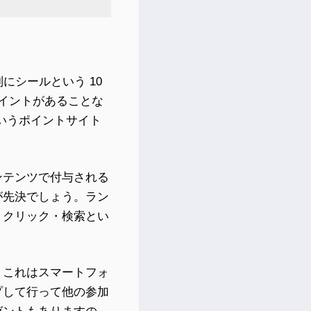
にシールという 10
ポイントがあることな
 というポイントサイト
ンテンツで付与される
が先決でしょう。ラン
・クリック・検索とい
、これはスマートフォ
プして行って他の参加