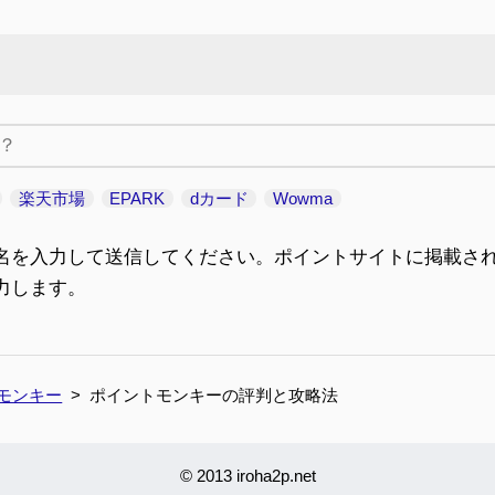
楽天市場
EPARK
dカード
Wowma
名を入力して送信してください。ポイントサイトに掲載さ
力します。
モンキー
ポイントモンキーの評判と攻略法
© 2013 iroha2p.net