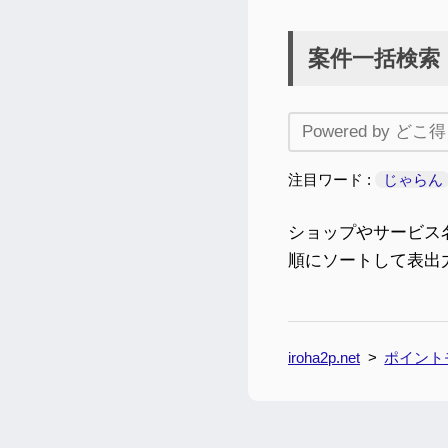
案件一括検索
注目ワード
じゃらん
ショップやサービス
順にソートして表出
iroha2p.net
ポイント