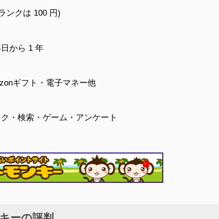
ンクは 100 円)
から 1 年
azonギフト・電子マネー他
ック・検索・ゲーム・アンケート
キーの評判