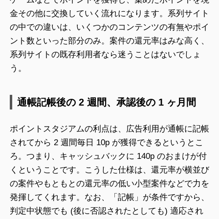
金その他に交換していく流れになります。系列サイト
の中での違いは、いくつかのコンテンツの有無やポイ
ント数といった部分のみ。案件の還元率はみな高く、
系列サイトの既存利用者なら迷うことはないでしょ
う。
通帳記帳後の 2 週間、承認後の 1 ヶ月間
ポイントスタジアムの利点は、広告利用が通帳に記帳
されてから 2 週間毎日 10p が獲得できるというとこ
ろ。つまり、キャッシュバックに 140p のおまけが付
くということです。こうした仕様は、還元率が横並び
の案件やもともとの還元率の低い小型案件などで力を
発揮してくれます。なお、「記帳」が条件ですから、
判定中状態でも (後に否認されたとしても) 適応され