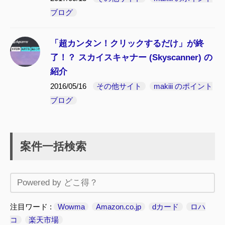
ブログ
「超カンタン！クリックするだけ」が終
了！？ スカイスキャナー (Skyscanner) の
紹介
2016/05/16
その他サイト
makiii のポイント
ブログ
案件一括検索
注目ワード
Wowma
Amazon.co.jp
dカード
ロハ
コ
楽天市場