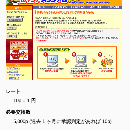
レート
10p = 1 円
必要交換数
5,000p (過去 1 ヶ月に承認判定があれば 10p)