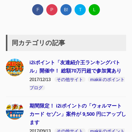
F
P
B!
T
L
同カテゴリの記事
i2iポイント「友達紹介王ランキングバト
ル」開催中！ 総額70万円超で参加賞あり
2017/12/13
その他サイト
makiii のポイント
ブログ
期間限定！ i2iポイントの「ウォルマート
カード セゾン」案件が 9,500 円にアップし
ます
2017/09/13
その他サイト
makiii のポイント