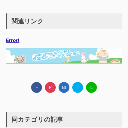
関連リンク
Error!
F
P
B!
T
L
同カテゴリの記事