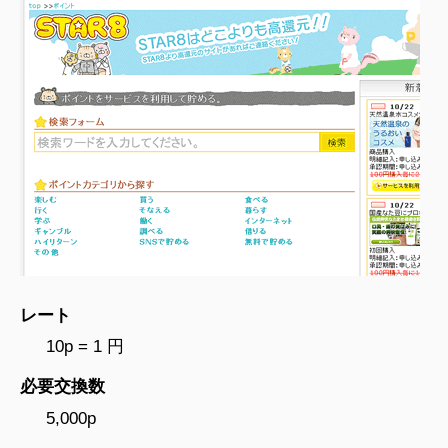
レート
10p = 1 円
必要交換数
5,000p