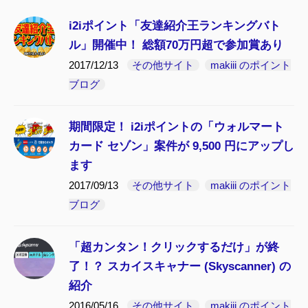
i2iポイント「友達紹介王ランキングバト
ル」開催中！ 総額70万円超で参加賞あり
2017/12/13
その他サイト
makiii のポイント
ブログ
期間限定！ i2iポイントの「ウォルマート
カード セゾン」案件が 9,500 円にアップし
ます
2017/09/13
その他サイト
makiii のポイント
ブログ
「超カンタン！クリックするだけ」が終
了！？ スカイスキャナー (Skyscanner) の
紹介
2016/05/16
その他サイト
makiii のポイント