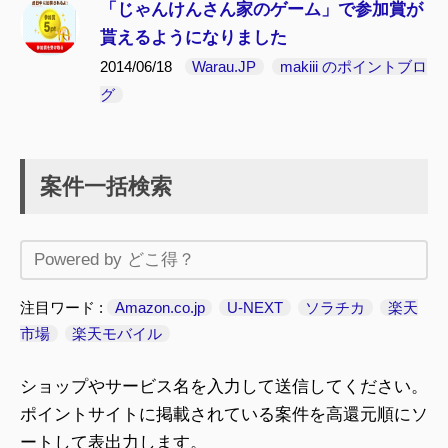
「じゃんけんさん家のゲーム」で参加賞が
貰えるようになりました
2014/06/18
Warau.JP
makiii のポイントブロ
グ
案件一括検索
注目ワード
Amazon.co.jp
U-NEXT
ソラチカ
楽天
市場
楽天モバイル
ショップやサービス名を入力して送信してください。
ポイントサイトに掲載されている案件を高還元順にソ
ートして表出力します。