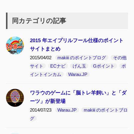
同カテゴリの記事
2015 年エイプリルフール仕様のポイント
サイトまとめ
2015/04/02
makiii のポイントブログ
その他
サイト
ECナビ
げん玉
Gポイント
ポ
イントインカム
Warau.JP
ワラウのゲームに「脳トレ羊飼い」と「ダ
ーツ」が新登場
2014/07/23
Warau.JP
makiii のポイントブロ
グ