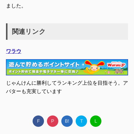
ました。
関連リンク
ワラウ
じゃんけんに勝利してランキング上位を目指そう。ア
バターも充実しています
F
P
B!
T
L