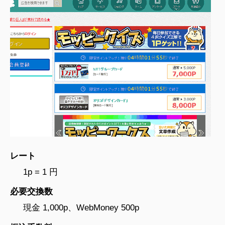
レート
1p = 1 円
必要交換数
現金 1,000p、WebMoney 500p