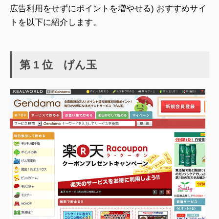
広告利用をせずにポイントを増やせる) おすすめサイ
トを以下に紹介します。
第 1 位 げん玉