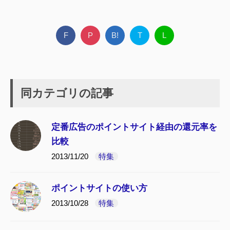
F
P
B!
T
L
同カテゴリの記事
定番広告のポイントサイト経由の還元率を
比較
2013/11/20
特集
ポイントサイトの使い方
2013/10/28
特集