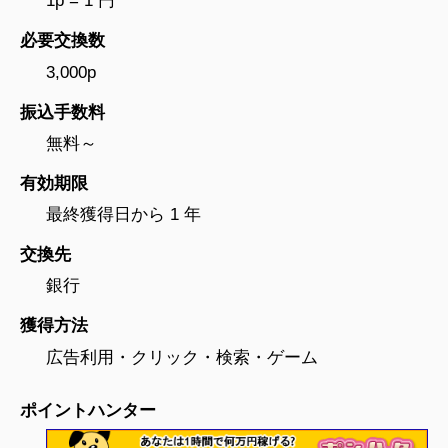
1p = 1 円
必要交換数
3,000p
振込手数料
無料～
有効期限
最終獲得日から 1 年
交換先
銀行
獲得方法
広告利用・クリック・検索・ゲーム
ポイントハンター