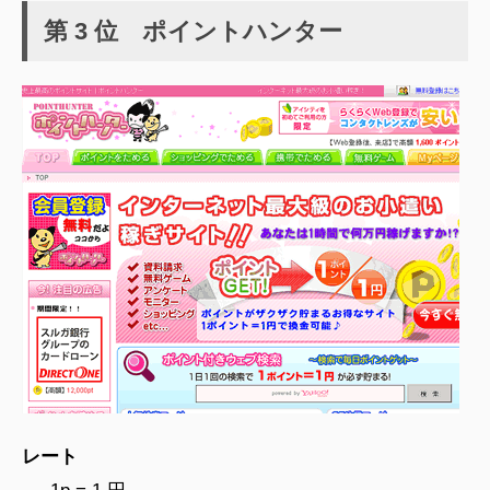
第 3 位 ポイントハンター
レート