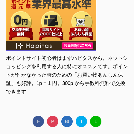
ポイントサイト初心者はまずハピタスから。ネットシ
ョッピングを利用する人に特にオススメです。ポイン
トが付かなかった時のための「お買い物あんしん保
証」も好評。1p = 1 円。300p から手数料無料で交換
できます
F
P
B!
T
L