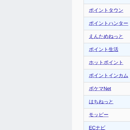
ポイントタウン
ポイントハンター
えんためねっと
ポイント生活
ホットポイント
ポイントインカム
ポケマNet
はちねっと
モッピー
ECナビ