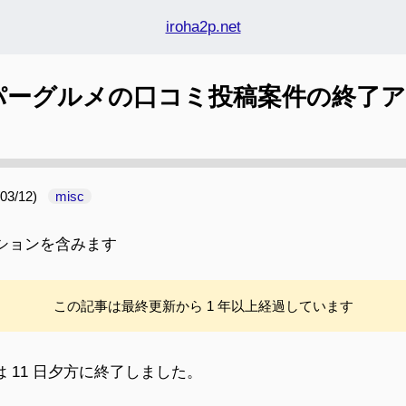
iroha2p.net
パーグルメの口コミ投稿案件の終了
03/12
)
misc
ションを含みます
この記事は最終更新から 1 年以上経過しています
は 11 日夕方に終了しました。