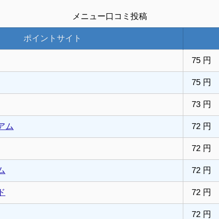
メニュー口コミ投稿
ポイントサイト
75 円
75 円
73 円
アム
72 円
72 円
ム
72 円
ド
72 円
72 円