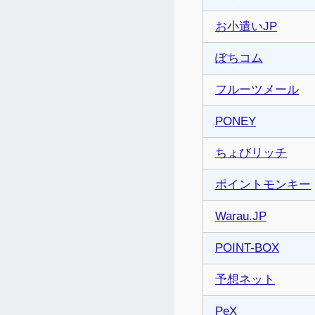
お小遣いJP
ぽちコム
フルーツメール
PONEY
ちょびリッチ
ポイントモンキー
Warau.JP
POINT-BOX
予想ネット
PeX