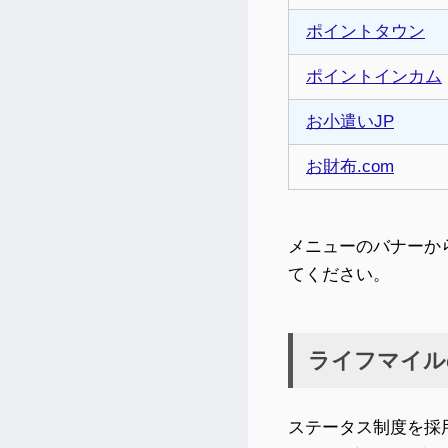
ポイントタウン
ポイントインカム
お小遣いJP
お財布.com
メニューのバナーか
てください。
ライフマイル
ステータス制度を採