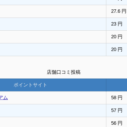
27.6 円
23 円
20 円
20 円
店舗口コミ投稿
ポイントサイト
アム
58 円
57 円
56 円