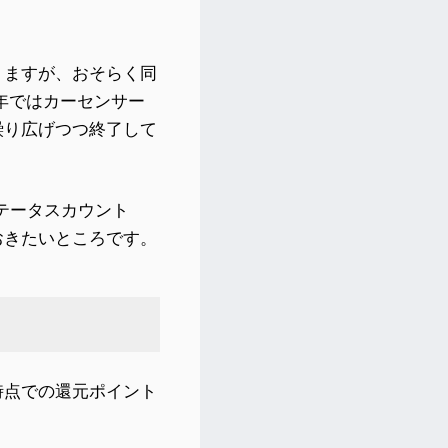
りますが、おそらく同
近年ではカーセンサー
繰り広げつつ終了して
テータスカウント
おきたいところです。
時点での還元ポイント