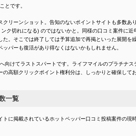
のことです。
スクリーンショット。告知のないポイントサイトも多数あ
(リンク切れになる) のではないかと。同様の口コミ案件に
した。そこでは終了しては予算追加で再掲といった展開を
ペッパーも復活があり得なくはないかもしれません。
正午へ向けてラストスパートです。ライフマイルのプラチナス
ーの高額クリックポイント権利分は、しっかりと確保して
数一覧
イトに掲載されているホットペッパー口コミ投稿案件の現