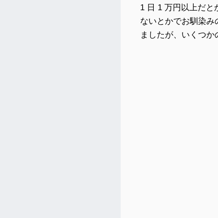
1 日 1 万円以上
ないとかでお馴染み
ましたが、いくつか