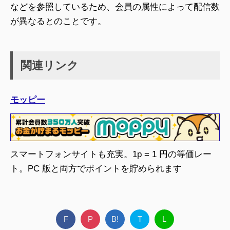
などを参照しているため、会員の属性によって配信数
が異なるとのことです。
関連リンク
モッピー
スマートフォンサイトも充実。1p = 1 円の等価レー
ト。PC 版と両方でポイントを貯められます
F
P
B!
T
L