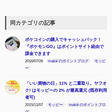
同カテゴリの記事
ポケコインの購入でキャッシュバック！
『ポケモンGO』はポイントサイト経由で
課金できます
2016/07/26
makiii のポイントブログ
モッピ
ー
「いい買物の日」11% と二重取り。ヤフオ
ク! はモッピーの 2% が最高還元 (既存利用
者可)
2015/11/07
モッピー
makiii のポイントブロ
グ