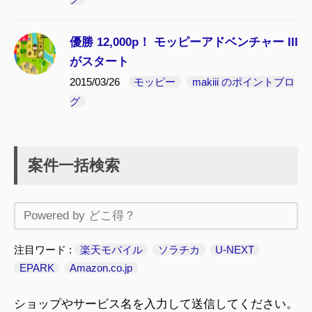
優勝 12,000p！ モッピーアドベンチャー III
がスタート
2015/03/26
モッピー
makiii のポイントブロ
グ
案件一括検索
注目ワード
楽天モバイル
ソラチカ
U-NEXT
EPARK
Amazon.co.jp
ショップやサービス名を入力して送信してください。