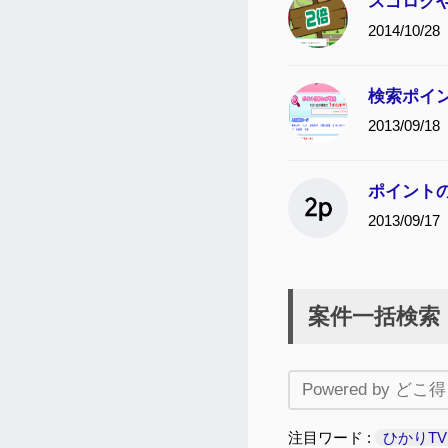
スゴロク
2014/10/28
検索ポイ
2013/09/18
ポイント
2013/09/17
案件一括検索
注目ワード
ひかりT