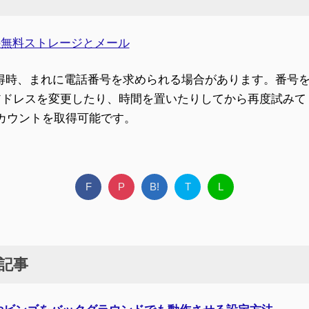
gle の無料ストレージとメール
ト取得時、まれに電話番号を求められる場合があります。番号
P アドレスを変更したり、時間を置いたりしてから再度試み
カウントを取得可能です。
F
P
B!
T
L
記事