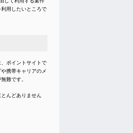
経由して利用する案件
を利用したいところで
は、ポイントサイトで
ダや携帯キャリアのメ
が無難です。
ほとんどありません