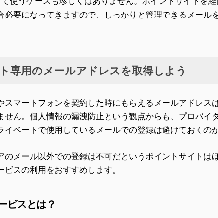
 として使うケースも珍しくはありません。ポイントサイトを
の場合必要になってきますので、しっかりと管理できるメール
ト専用のメールアドレスを取得しよう
やスマートフォンを契約した時にもらえるメールアドレス
ません。個人情報の漏洩防止という観点からも、プロバイ
ライベートで使用しているメールでの登録は避けておくの
アのメール以外での登録は不可だというポイントサイトは
ービスの利用をおすすめします。
ービスとは？