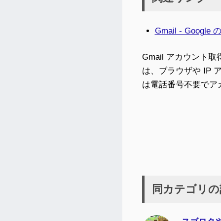
Gmail - Goo
Gmail アカウン
は、ブラウザや I
は電話番号不要でア
同カテゴリの