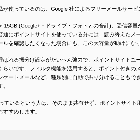
使っているのは、Google 社によるフリーメールサービスの
が 15GB (Google+・ドライブ・フォトとの合計)、受信容量が
普通にポイントサイトを使っている分には、読み終えたメ
ールを確認したくなった場合にも、この大容量が助けにな
呼ばれる振分け設定がたいへん強力で、ポイントサイトユ
くらいです。フィルタ機能を活用すると、ポイント付きの
ンケートメールなど、種類別に自動で振り分けることもで
す。
 を使っているという人は、そのまま共有せず、ポイントサイト用
おすすめします。