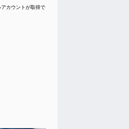
ルアカウントが取得で